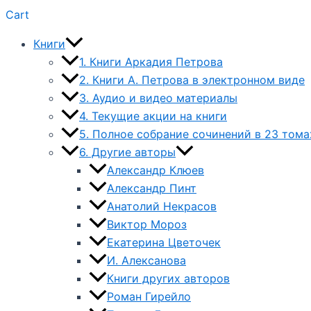
Cart
Книги
1. Книги Аркадия Петрова
2. Книги А. Петрова в электронном виде
3. Аудио и видео материалы
4. Текущие акции на книги
5. Полное собрание сочинений в 23 тома
6. Другие авторы
Александр Клюев
Александр Пинт
Анатолий Некрасов
Виктор Мороз
Екатерина Цветочек
И. Алексанова
Книги других авторов
Роман Гирейло