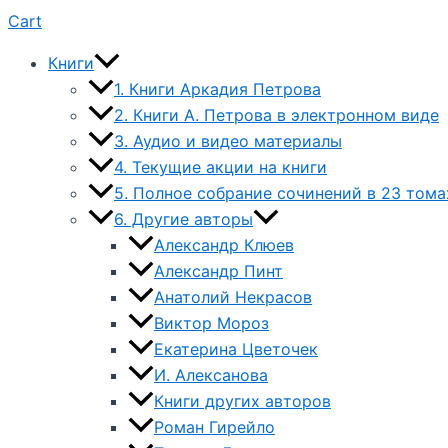
Cart
Книги
1. Книги Аркадия Петрова
2. Книги А. Петрова в электронном виде
3. Аудио и видео материалы
4. Текущие акции на книги
5. Полное собрание сочинений в 23 тома
6. Другие авторы
Александр Клюев
Александр Пинт
Анатолий Некрасов
Виктор Мороз
Екатерина Цветочек
И. Алексанова
Книги других авторов
Роман Гирейло