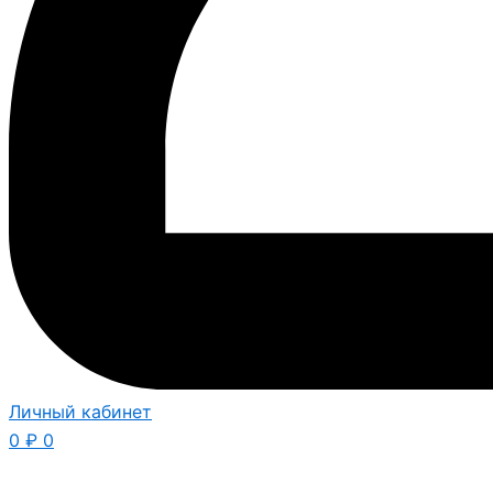
Личный кабинет
0
₽
0