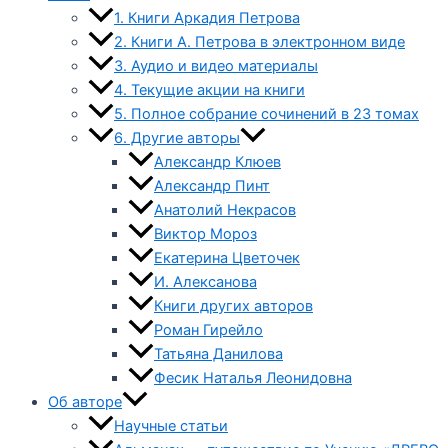
1. Книги Аркадия Петрова
2. Книги А. Петрова в электронном виде
3. Аудио и видео материалы
4. Текущие акции на книги
5. Полное собрание сочинений в 23 томах
6. Другие авторы
Александр Клюев
Александр Пинт
Анатолий Некрасов
Виктор Мороз
Екатерина Цветочек
И. Алексанова
Книги других авторов
Роман Гирейло
Татьяна Данилова
Фесик Наталья Леонидовна
Об авторе
Научные статьи