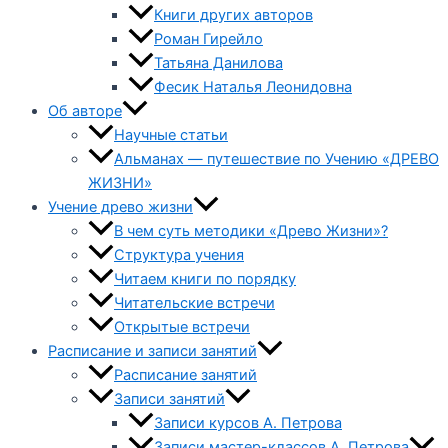
Книги других авторов
Роман Гирейло
Татьяна Данилова
Фесик Наталья Леонидовна
Об авторе
Научные статьи
Альманах — путешествие по Учению «ДРЕВО
ЖИЗНИ»
Учение древо жизни
В чем суть методики «Древо Жизни»?
Структура учения
Читаем книги по порядку
Читательские встречи
Открытые встречи
Расписание и записи занятий
Расписание занятий
Записи занятий
Записи курсов А. Петрова
Записи мастер-классов А. Петрова