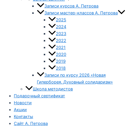
Записи курсов А. Петрова
Записи мастер-классов А. Петрова
2025
2024
2023
2022
2021
2020
2019
2018
Записи по курсу 2026 «Новая
Гиперборея. Духовный солидаризм»
Школа методистов
Подарочный сертификат
Новости
Акции
Контакты
Сайт А. Петрова