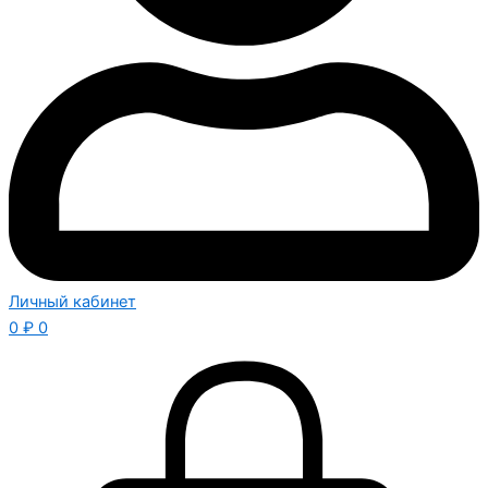
Личный кабинет
0
₽
0