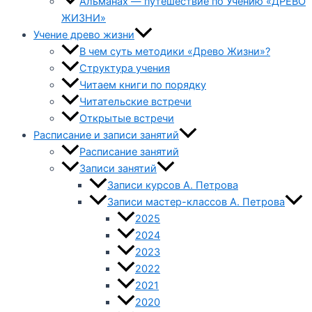
Альманах — путешествие по Учению «ДРЕВО
ЖИЗНИ»
Учение древо жизни
В чем суть методики «Древо Жизни»?
Структура учения
Читаем книги по порядку
Читательские встречи
Открытые встречи
Расписание и записи занятий
Расписание занятий
Записи занятий
Записи курсов А. Петрова
Записи мастер-классов А. Петрова
2025
2024
2023
2022
2021
2020