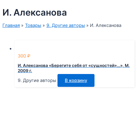
И. Алексанова
Главная
Товары
9. Другие авторы
И. Алексанова
300
₽
И. Алексанова «Берегите себя от «сущностей»…», М.
2009 г.
9. Другие авторы
В корзину