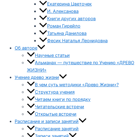
Екатерина Цветочек
И. Алексанова
Книги других авторов
Роман Гирейло
Татьяна Данилова
Фесик Наталья Леонидовна
Об авторе
Научные статьи
Альманах — путешествие по Учению «ДРЕВО
ЖИЗНИ»
Учение древо жизни
В чем суть методики «Древо Жизни»?
Структура учения
Читаем книги по порядку
Читательские встречи
Открытые встречи
Расписание и записи занятий
Расписание занятий
Записи занятий