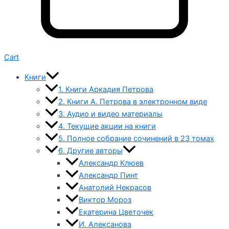
Cart
Книги
1. Книги Аркадия Петрова
2. Книги А. Петрова в электронном виде
3. Аудио и видео материалы
4. Текущие акции на книги
5. Полное собрание сочинений в 23 томах
6. Другие авторы
Александр Клюев
Александр Пинт
Анатолий Некрасов
Виктор Мороз
Екатерина Цветочек
И. Алексанова