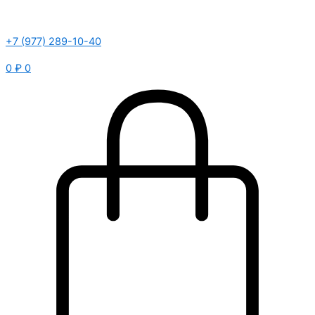
+7 (977) 289-10-40
0
₽
0