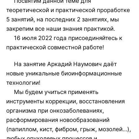
Посвятим данной теме для
теоретической и практической проработке
5 занятий, на последних 2 занятиях, мы
закрепим все наши знания практикой.
16 июля 2022 года присоединяйтесь к
практической совместной работе!
На занятие Аркадий Наумович даёт
новые уникальные биоинформационные
технологии!
Мы будем учиться применять
инструменты коррекции, восстановления
организма при онкозаболеваниях,
расформирования новообразований
(папиллом, кист, фибром, грыж, мозолей…),
любых опухолевых процессов и