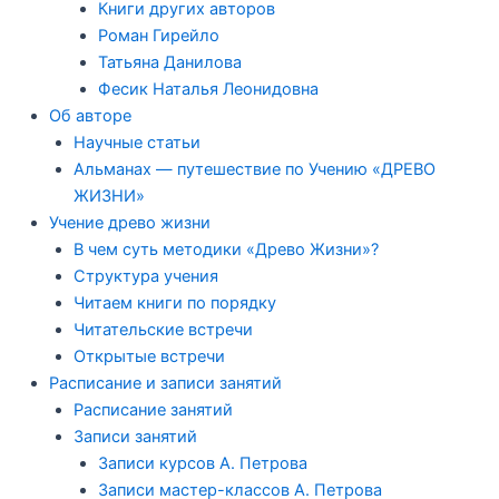
Книги других авторов
Роман Гирейло
Татьяна Данилова
Фесик Наталья Леонидовна
Об авторе
Научные статьи
Альманах — путешествие по Учению «ДРЕВО
ЖИЗНИ»
Учение древо жизни
В чем суть методики «Древо Жизни»?
Структура учения
Читаем книги по порядку
Читательские встречи
Открытые встречи
Расписание и записи занятий
Расписание занятий
Записи занятий
Записи курсов А. Петрова
Записи мастер-классов А. Петрова