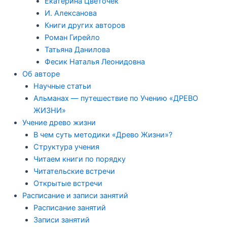
Екатерина Цветочек
И. Алексанова
Книги других авторов
Роман Гирейло
Татьяна Данилова
Фесик Наталья Леонидовна
Об авторе
Научные статьи
Альманах — путешествие по Учению «ДРЕВО
ЖИЗНИ»
Учение древо жизни
В чем суть методики «Древо Жизни»?
Структура учения
Читаем книги по порядку
Читательские встречи
Открытые встречи
Расписание и записи занятий
Расписание занятий
Записи занятий