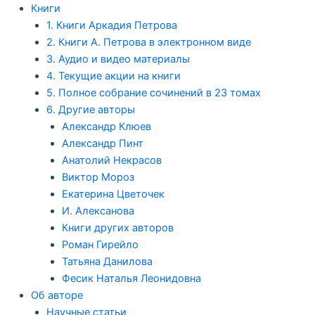
Книги
1. Книги Аркадия Петрова
2. Книги А. Петрова в электронном виде
3. Аудио и видео материалы
4. Текущие акции на книги
5. Полное собрание сочинений в 23 томах
6. Другие авторы
Александр Клюев
Александр Пинт
Анатолий Некрасов
Виктор Мороз
Екатерина Цветочек
И. Алексанова
Книги других авторов
Роман Гирейло
Татьяна Данилова
Фесик Наталья Леонидовна
Об авторе
Научные статьи