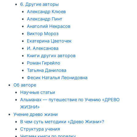
6. Другие авторы
Александр Клюев
Александр Пинт
Анатолий Некрасов
Виктор Мороз
Екатерина Цветочек
И. Алексанова
Книги других авторов
Роман Гирейло
Татьяна Данилова
Фесик Наталья Леонидовна
Об авторе
Научные статьи
Альманах — путешествие по Учению «ДРЕВО
ЖИЗНИ»
Учение древо жизни
В чем суть методики «Древо Жизни»?
Структура учения
Читаем книги по порядку