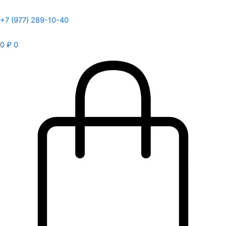
+7 (977) 289-10-40
0
₽
0