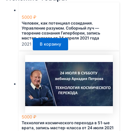
5000
₽
Человек, как потенциал созидания.
Управление разумом. Соборный луч —
творение сознания Гипербореи, запись
мастер-класса от 24 апреля 2021 года
2021
В корзину
5000
₽
Технология космического перехода в 51-ые
врата, запись мастер-класса от 24 июля 2021