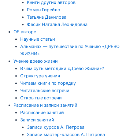
Книги других авторов
Роман Гирейло
Татьяна Данилова
Фесик Наталья Леонидовна
Об авторе
Научные статьи
Альманах — путешествие по Учению «ДРЕВО
ЖИЗНИ»
Учение древо жизни
В чем суть методики «Древо Жизни»?
Структура учения
Читаем книги по порядку
Читательские встречи
Открытые встречи
Расписание и записи занятий
Расписание занятий
Записи занятий
Записи курсов А. Петрова
Записи мастер-классов А. Петрова