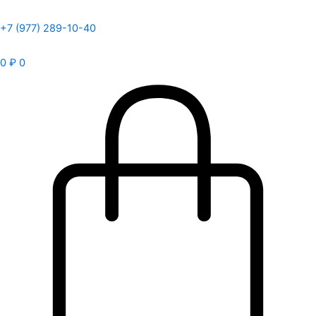
+7 (977) 289-10-40
0
₽
0