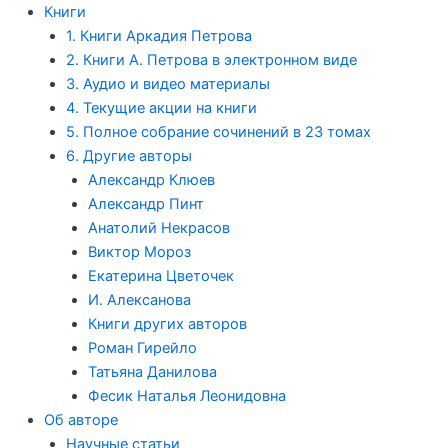
Книги
1. Книги Аркадия Петрова
2. Книги А. Петрова в электронном виде
3. Аудио и видео материалы
4. Текущие акции на книги
5. Полное собрание сочинений в 23 томах
6. Другие авторы
Александр Клюев
Александр Пинт
Анатолий Некрасов
Виктор Мороз
Екатерина Цветочек
И. Алексанова
Книги других авторов
Роман Гирейло
Татьяна Данилова
Фесик Наталья Леонидовна
Об авторе
Научные статьи