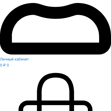
Личный кабинет
0
₽
0