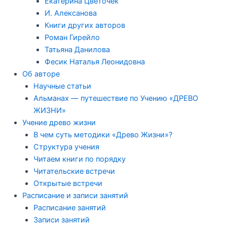
Екатерина Цветочек
И. Алексанова
Книги других авторов
Роман Гирейло
Татьяна Данилова
Фесик Наталья Леонидовна
Об авторе
Научные статьи
Альманах — путешествие по Учению «ДРЕВО
ЖИЗНИ»
Учение древо жизни
В чем суть методики «Древо Жизни»?
Структура учения
Читаем книги по порядку
Читательские встречи
Открытые встречи
Расписание и записи занятий
Расписание занятий
Записи занятий