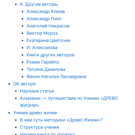
6. Другие авторы
Александр Клюев
Александр Пинт
Анатолий Некрасов
Виктор Мороз
Екатерина Цветочек
И. Алексанова
Книги других авторов
Роман Гирейло
Татьяна Данилова
Фесик Наталья Леонидовна
Об авторе
Научные статьи
Альманах — путешествие по Учению «ДРЕВО
ЖИЗНИ»
Учение древо жизни
В чем суть методики «Древо Жизни»?
Структура учения
Читаем книги по порядку