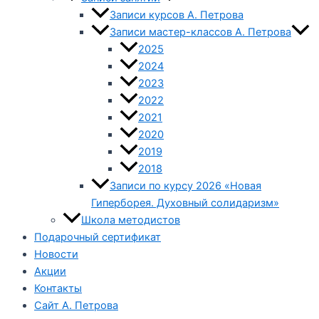
Записи курсов А. Петрова
Записи мастер-классов А. Петрова
2025
2024
2023
2022
2021
2020
2019
2018
Записи по курсу 2026 «Новая
Гиперборея. Духовный солидаризм»
Школа методистов
Подарочный сертификат
Новости
Акции
Контакты
Сайт А. Петрова