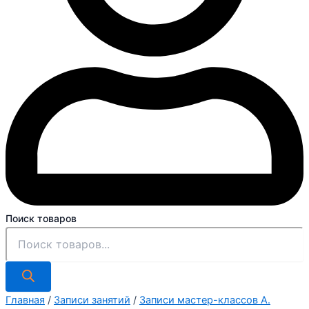
Поиск товаров
Главная
/
Записи занятий
/
Записи мастер-классов А.