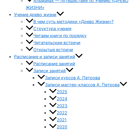
Альманах — путешествие по Учению «ДРЕВО
ЖИЗНИ»
Учение древо жизни
В чем суть методики «Древо Жизни»?
Структура учения
Читаем книги по порядку
Читательские встречи
Открытые встречи
Расписание и записи занятий
Расписание занятий
Записи занятий
Записи курсов А. Петрова
Записи мастер-классов А. Петрова
2025
2024
2023
2022
2021
2020