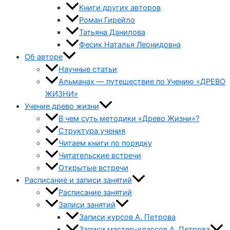
Книги других авторов
Роман Гирейло
Татьяна Данилова
Фесик Наталья Леонидовна
Об авторе
Научные статьи
Альманах — путешествие по Учению «ДРЕВО
ЖИЗНИ»
Учение древо жизни
В чем суть методики «Древо Жизни»?
Структура учения
Читаем книги по порядку
Читательские встречи
Открытые встречи
Расписание и записи занятий
Расписание занятий
Записи занятий
Записи курсов А. Петрова
Записи мастер-классов А. Петрова