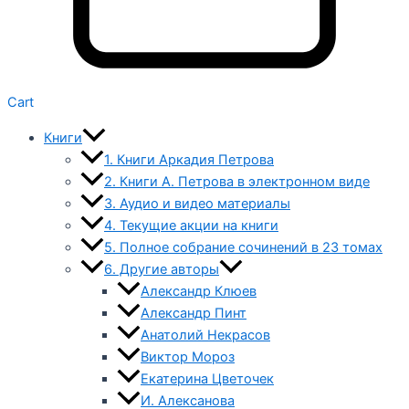
Cart
Книги
1. Книги Аркадия Петрова
2. Книги А. Петрова в электронном виде
3. Аудио и видео материалы
4. Текущие акции на книги
5. Полное собрание сочинений в 23 томах
6. Другие авторы
Александр Клюев
Александр Пинт
Анатолий Некрасов
Виктор Мороз
Екатерина Цветочек
И. Алексанова