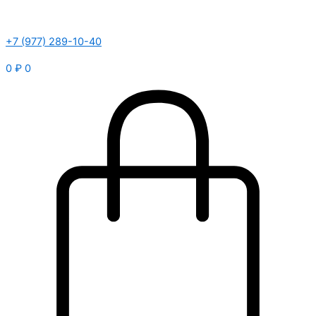
+7 (977) 289-10-40
0
₽
0