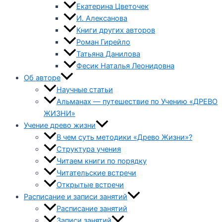
Екатерина Цветочек
И. Алексанова
Книги других авторов
Роман Гирейло
Татьяна Данилова
Фесик Наталья Леонидовна
Об авторе
Научные статьи
Альманах — путешествие по Учению «ДРЕВО
ЖИЗНИ»
Учение древо жизни
В чем суть методики «Древо Жизни»?
Структура учения
Читаем книги по порядку
Читательские встречи
Открытые встречи
Расписание и записи занятий
Расписание занятий
Записи занятий