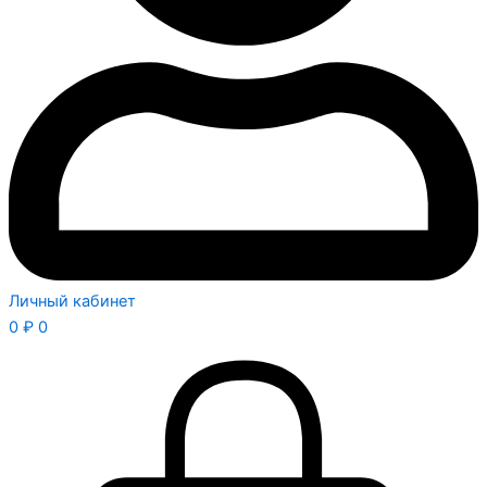
Личный кабинет
0
₽
0