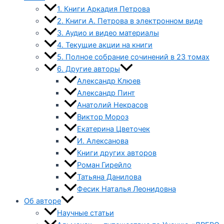
1. Книги Аркадия Петрова
2. Книги А. Петрова в электронном виде
3. Аудио и видео материалы
4. Текущие акции на книги
5. Полное собрание сочинений в 23 томах
6. Другие авторы
Александр Клюев
Александр Пинт
Анатолий Некрасов
Виктор Мороз
Екатерина Цветочек
И. Алексанова
Книги других авторов
Роман Гирейло
Татьяна Данилова
Фесик Наталья Леонидовна
Об авторе
Научные статьи