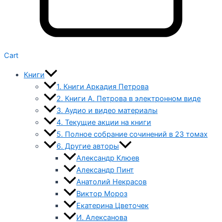
Cart
Книги
1. Книги Аркадия Петрова
2. Книги А. Петрова в электронном виде
3. Аудио и видео материалы
4. Текущие акции на книги
5. Полное собрание сочинений в 23 томах
6. Другие авторы
Александр Клюев
Александр Пинт
Анатолий Некрасов
Виктор Мороз
Екатерина Цветочек
И. Алексанова