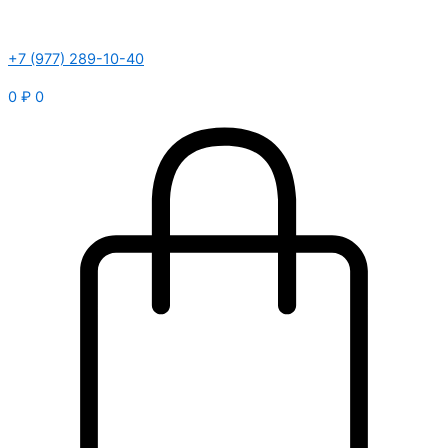
+7 (977) 289-10-40
0
₽
0