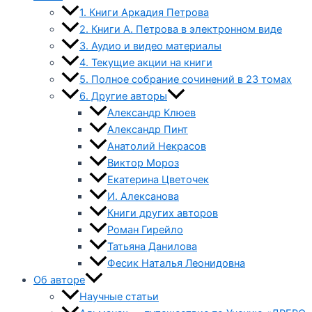
1. Книги Аркадия Петрова
2. Книги А. Петрова в электронном виде
3. Аудио и видео материалы
4. Текущие акции на книги
5. Полное собрание сочинений в 23 томах
6. Другие авторы
Александр Клюев
Александр Пинт
Анатолий Некрасов
Виктор Мороз
Екатерина Цветочек
И. Алексанова
Книги других авторов
Роман Гирейло
Татьяна Данилова
Фесик Наталья Леонидовна
Об авторе
Научные статьи