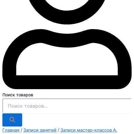
Поиск товаров
Главная
/
Записи занятий
/
Записи мастер-классов А.