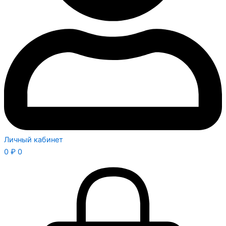
Личный кабинет
0
₽
0