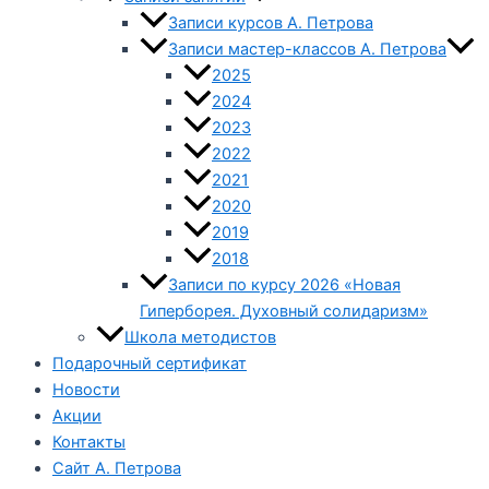
Записи курсов А. Петрова
Записи мастер-классов А. Петрова
2025
2024
2023
2022
2021
2020
2019
2018
Записи по курсу 2026 «Новая
Гиперборея. Духовный солидаризм»
Школа методистов
Подарочный сертификат
Новости
Акции
Контакты
Сайт А. Петрова