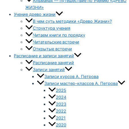
Альманах — путешествие по Учению «ДРЕВО
ЖИЗНИ»
Учение древо жизни
В чем суть методики «Древо Жизни»?
Структура учения
Читаем книги по порядку
Читательские встречи
Открытые встречи
Расписание и записи занятий
Расписание занятий
Записи занятий
Записи курсов А. Петрова
Записи мастер-классов А. Петрова
2025
2024
2023
2022
2021
2020