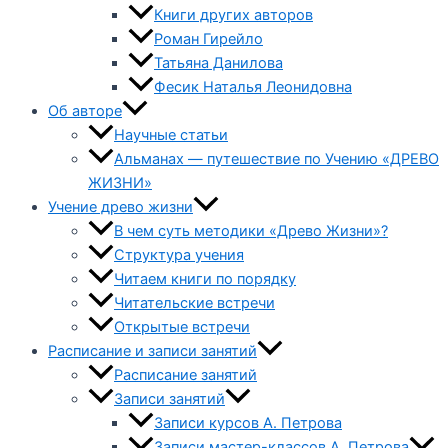
Книги других авторов
Роман Гирейло
Татьяна Данилова
Фесик Наталья Леонидовна
Об авторе
Научные статьи
Альманах — путешествие по Учению «ДРЕВО
ЖИЗНИ»
Учение древо жизни
В чем суть методики «Древо Жизни»?
Структура учения
Читаем книги по порядку
Читательские встречи
Открытые встречи
Расписание и записи занятий
Расписание занятий
Записи занятий
Записи курсов А. Петрова
Записи мастер-классов А. Петрова