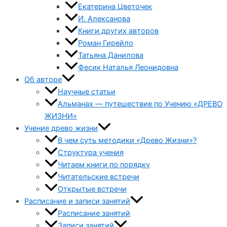
Екатерина Цветочек
И. Алексанова
Книги других авторов
Роман Гирейло
Татьяна Данилова
Фесик Наталья Леонидовна
Об авторе
Научные статьи
Альманах — путешествие по Учению «ДРЕВО
ЖИЗНИ»
Учение древо жизни
В чем суть методики «Древо Жизни»?
Структура учения
Читаем книги по порядку
Читательские встречи
Открытые встречи
Расписание и записи занятий
Расписание занятий
Записи занятий