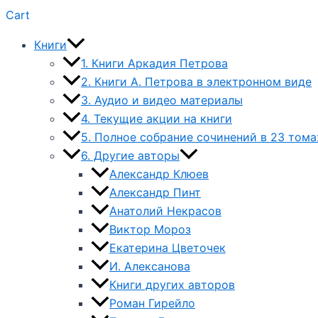
Cart
Книги
1. Книги Аркадия Петрова
2. Книги А. Петрова в электронном виде
3. Аудио и видео материалы
4. Текущие акции на книги
5. Полное собрание сочинений в 23 тома
6. Другие авторы
Александр Клюев
Александр Пинт
Анатолий Некрасов
Виктор Мороз
Екатерина Цветочек
И. Алексанова
Книги других авторов
Роман Гирейло