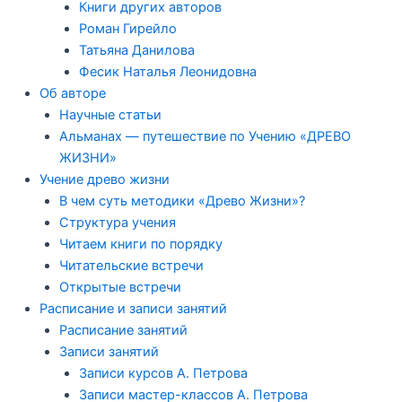
Книги других авторов
Роман Гирейло
Татьяна Данилова
Фесик Наталья Леонидовна
Об авторе
Научные статьи
Альманах — путешествие по Учению «ДРЕВО
ЖИЗНИ»
Учение древо жизни
В чем суть методики «Древо Жизни»?
Структура учения
Читаем книги по порядку
Читательские встречи
Открытые встречи
Расписание и записи занятий
Расписание занятий
Записи занятий
Записи курсов А. Петрова
Записи мастер-классов А. Петрова