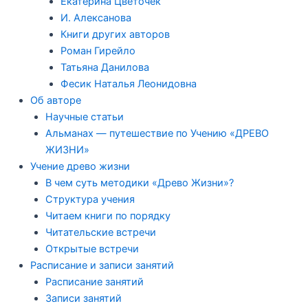
Екатерина Цветочек
И. Алексанова
Книги других авторов
Роман Гирейло
Татьяна Данилова
Фесик Наталья Леонидовна
Об авторе
Научные статьи
Альманах — путешествие по Учению «ДРЕВО
ЖИЗНИ»
Учение древо жизни
В чем суть методики «Древо Жизни»?
Структура учения
Читаем книги по порядку
Читательские встречи
Открытые встречи
Расписание и записи занятий
Расписание занятий
Записи занятий