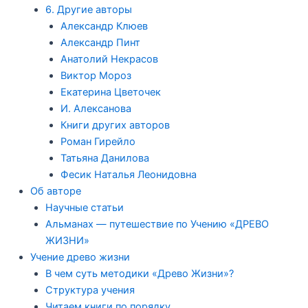
6. Другие авторы
Александр Клюев
Александр Пинт
Анатолий Некрасов
Виктор Мороз
Екатерина Цветочек
И. Алексанова
Книги других авторов
Роман Гирейло
Татьяна Данилова
Фесик Наталья Леонидовна
Об авторе
Научные статьи
Альманах — путешествие по Учению «ДРЕВО
ЖИЗНИ»
Учение древо жизни
В чем суть методики «Древо Жизни»?
Структура учения
Читаем книги по порядку