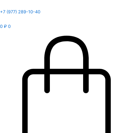
+7 (977) 289-10-40
0
₽
0