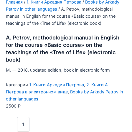
Главная
/
1. Книги Аркадия Петрова
/
Books by Arkady
Petrov in other languages
/ A. Petrov, methodological
manual in English for the course «Basic course» on the
teachings of the «Tree of Life» (electronic book)
A. Petrov, methodological manual in English
for the course «Basic course» on the
teachings of the «Tree of Life» (electronic
book)
M. — 2018, updated edition, book in electronic form
Категории
1. Книги Аркадия Петрова
,
2. Книги А.
Петрова в электронном виде
,
Books by Arkady Petrov in
other languages
2500
₽