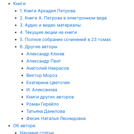
Книги
1. Книги Аркадия Петрова
2. Книги А. Петрова в электронном виде
3. Аудио и видео материалы
4. Текущие акции на книги
5. Полное собрание сочинений в 23 томах
6. Другие авторы
Александр Клюев
Александр Пинт
Анатолий Некрасов
Виктор Мороз
Екатерина Цветочек
И. Алексанова
Книги других авторов
Роман Гирейло
Татьяна Данилова
Фесик Наталья Леонидовна
Об авторе
Научные статьи