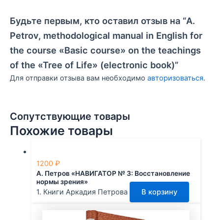
Будьте первым, кто оставил отзыв на “A.
Petrov, methodological manual in English for
the course «Basic course» on the teachings
of the «Tree of Life» (electronic book)”
Для отправки отзыва вам необходимо
авторизоваться
.
Сопутствующие товары
Похожие товары
1200
₽
А. Петров «НАВИГАТОР № 3: Восстановление
нормы зрения»
1. Книги Аркадия Петрова
В корзину