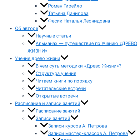
Роман Гирейло
Татьяна Данилова
Фесик Наталья Леонидовна
Об авторе
Научные статьи
Альманах — путешествие по Учению «ДРЕВО
ЖИЗНИ»
Учение древо жизни
В чем суть методики «Древо Жизни»?
Структура учения
Читаем книги по порядку
Читательские встречи
Открытые встречи
Расписание и записи занятий
Расписание занятий
Записи занятий
Записи курсов А. Петрова
Записи мастер-классов А. Петрова