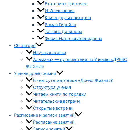
Екатерина Цветочек
И. Алексанова
Книги других авторов
Роман Гирейло
Татьяна Данилова
Фесик Наталья Леонидовна
Об авторе
Научные статьи
Альманах — путешествие по Учению «ДРЕВО
ЖИЗНИ»
Учение древо жизни
В чем суть методики «Древо Жизни»?
Структура учения
Читаем книги по порядку
Читательские встречи
Открытые встречи
Расписание и записи занятий
Расписание занятий
Записи занятий