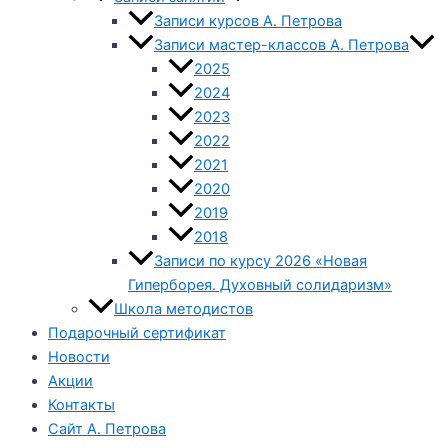
Записи курсов А. Петрова
Записи мастер-классов А. Петрова
2025
2024
2023
2022
2021
2020
2019
2018
Записи по курсу 2026 «Новая
Гиперборея. Духовный солидаризм»
Школа методистов
Подарочный сертификат
Новости
Акции
Контакты
Сайт А. Петрова