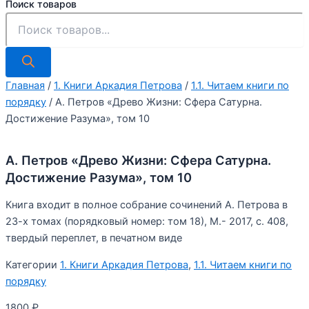
Поиск товаров
Главная
/
1. Книги Аркадия Петрова
/
1.1. Читаем книги по
порядку
/ А. Петров «Древо Жизни: Сфера Сатурна.
Достижение Разума», том 10
А. Петров «Древо Жизни: Сфера Сатурна.
Достижение Разума», том 10
Книга входит в полное собрание сочинений А. Петрова в
23-х томах (порядковый номер: том 18), М.- 2017, с. 408,
твердый переплет, в печатном виде
Категории
1. Книги Аркадия Петрова
,
1.1. Читаем книги по
порядку
1800
₽