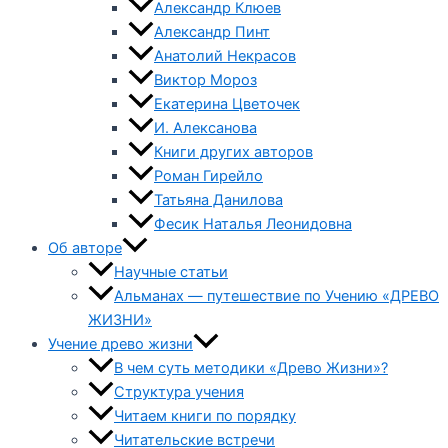
Александр Клюев
Александр Пинт
Анатолий Некрасов
Виктор Мороз
Екатерина Цветочек
И. Алексанова
Книги других авторов
Роман Гирейло
Татьяна Данилова
Фесик Наталья Леонидовна
Об авторе
Научные статьи
Альманах — путешествие по Учению «ДРЕВО
ЖИЗНИ»
Учение древо жизни
В чем суть методики «Древо Жизни»?
Структура учения
Читаем книги по порядку
Читательские встречи