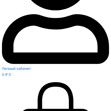
Личный кабинет
0
₽
0