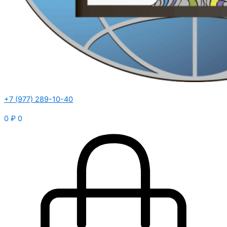
+7 (977) 289-10-40
0
₽
0