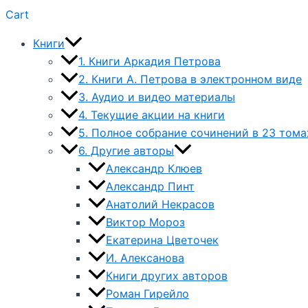
Cart
Книги
1. Книги Аркадия Петрова
2. Книги А. Петрова в электронном виде
3. Аудио и видео материалы
4. Текущие акции на книги
5. Полное собрание сочинений в 23 тома
6. Другие авторы
Александр Клюев
Александр Пинт
Анатолий Некрасов
Виктор Мороз
Екатерина Цветочек
И. Алексанова
Книги других авторов
Роман Гирейло