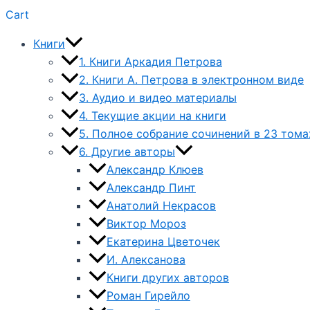
Cart
Книги
1. Книги Аркадия Петрова
2. Книги А. Петрова в электронном виде
3. Аудио и видео материалы
4. Текущие акции на книги
5. Полное собрание сочинений в 23 тома
6. Другие авторы
Александр Клюев
Александр Пинт
Анатолий Некрасов
Виктор Мороз
Екатерина Цветочек
И. Алексанова
Книги других авторов
Роман Гирейло