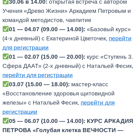
30.06 в 14.00:
открытая встреча с автором
Учения «Древо Жизни» Аркадием Петровым и
командой методистов, чаепитие
01 — 04.07 (09.00 — 14.00):
«Базовый курс»
(4-х дневный) с Екатериной Цветочек,
перейти
для регистрации
01 — 02.07 (15.00 — 20.00):
курс «Ступень 3.
Сфера ДААТ» (2-х дневный) с Натальей Фесик,
перейти для регистрации
03.07 (15.00 — 18.00):
мастер-класс
«Восстановление здоровья щитовидной
железы» с Натальей Фесик,
перейти для
регистрации
05 — 06.07 (10.00 — 14.00):
КУРС АРКАДИЯ
ПЕТРОВА «Голубая клетка ВЕЧНОСТИ —