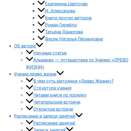
Екатерина Цветочек
И. Алексанова
Книги других авторов
Роман Гирейло
Татьяна Данилова
Фесик Наталья Леонидовна
Об авторе
Научные статьи
Альманах — путешествие по Учению «ДРЕВО
ЖИЗНИ»
Учение древо жизни
В чем суть методики «Древо Жизни»?
Структура учения
Читаем книги по порядку
Читательские встречи
Открытые встречи
Расписание и записи занятий
Расписание занятий
Записи занятий