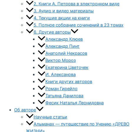
2. Книги А. Петрова в электронном виде
3. Аудио и видео материалы
4. Текущие акции на книги
5. Полное собрание сочинений в 23 томах
6. Другие авторы
Александр Клюев
Александр Пинт
Анатолий Некрасов
Виктор Мороз
Екатерина Цветочек
И. Алексанова
Книги других авторов
Роман Гирейло
Татьяна Данилова
Фесик Наталья Леонидовна
Об авторе
Научные статьи
Альманах — путешествие по Учению «ДРЕВО
ЖИЗНИ»