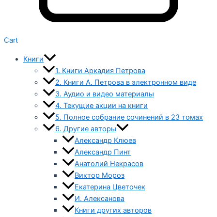
Cart
Книги
1. Книги Аркадия Петрова
2. Книги А. Петрова в электронном виде
3. Аудио и видео материалы
4. Текущие акции на книги
5. Полное собрание сочинений в 23 томах
6. Другие авторы
Александр Клюев
Александр Пинт
Анатолий Некрасов
Виктор Мороз
Екатерина Цветочек
И. Алексанова
Книги других авторов