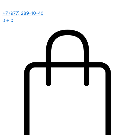
+7 (977) 289-10-40
0
₽
0