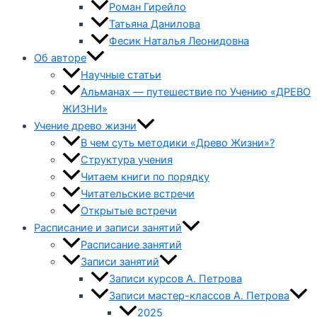
Роман Гирейло
Татьяна Данилова
Фесик Наталья Леонидовна
Об авторе
Научные статьи
Альманах — путешествие по Учению «ДРЕВО
ЖИЗНИ»
Учение древо жизни
В чем суть методики «Древо Жизни»?
Структура учения
Читаем книги по порядку
Читательские встречи
Открытые встречи
Расписание и записи занятий
Расписание занятий
Записи занятий
Записи курсов А. Петрова
Записи мастер-классов А. Петрова
2025