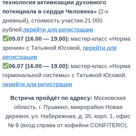
технология активизации духовного
потенциала в сердце Человека»
(2-х
дневный), стоимость участия 21 000
рублей,
перейти для регистрации
05.07 (16.00 — 19.00):
мастер-класс «Норма
зрения» с Татьяной Юсовой,
перейти для
регистрации
06.07 (16.00 — 19.00):
мастер-класс «Норма
гормональной системы» с Татьяной Юсовой,
перейти для регистрации
Встреча пройдёт по адресу:
Московская
область,­ г. Пушкино, микрорай­он Новая
деревня, ул. Наб­ережная, д. 35, корп. 1, офис
№ 9 (вход справа от кофейни CONFITERO).