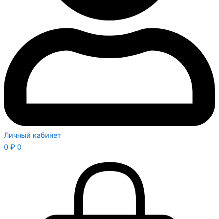
Личный кабинет
0
₽
0