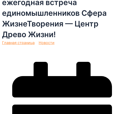
ежегодная встреча
единомышленников Сфера
ЖизнеТворения — Центр
Древо Жизни!
Главная страница
»
Новости
»
30 июня — 6 июля
ежегодная встреча единомышленников Сфера
ЖизнеТворения — Центр Древо Жизни!