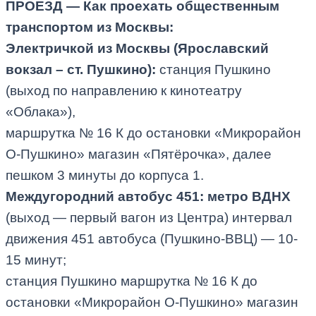
ПРОЕЗД — Как проехать общественным
транспортом из Москвы:
Электричкой из Москвы (Ярославский
вокзал – ст. Пушкино):
станция Пушкино
(выход по направлению к кинотеатру
«Облака»),
маршрутка № 16 К до остановки «Микрорайон
О-Пушкино» магазин «Пятёрочка», далее
пешком 3 минуты до корпуса 1.
Междугородний автобус 451: метро ВДНХ
(выход — первый вагон из Центра) интервал
движения 451 автобуса (Пушкино-ВВЦ) — 10-
15 минут;
станция Пушкино маршрутка № 16 К до
остановки «Микрорайон О-Пушкино» магазин