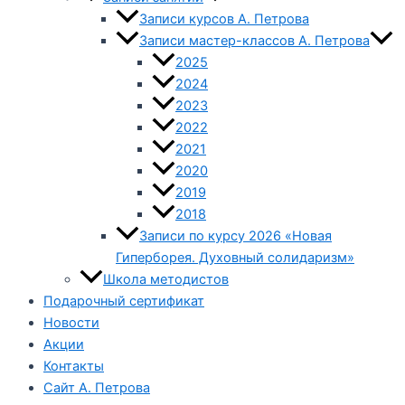
Записи курсов А. Петрова
Записи мастер-классов А. Петрова
2025
2024
2023
2022
2021
2020
2019
2018
Записи по курсу 2026 «Новая
Гиперборея. Духовный солидаризм»
Школа методистов
Подарочный сертификат
Новости
Акции
Контакты
Сайт А. Петрова