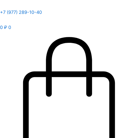
+7 (977) 289-10-40
0
₽
0