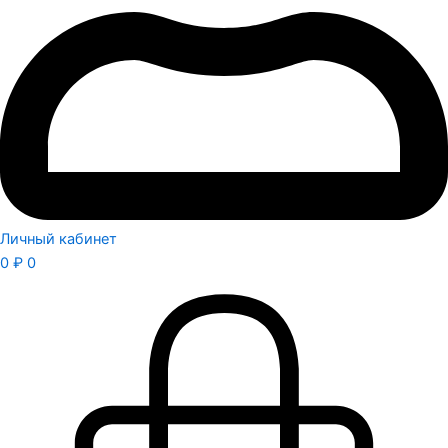
Личный кабинет
0
₽
0