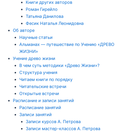
Книги других авторов
Роман Гирейло
Татьяна Данилова
Фесик Наталья Леонидовна
Об авторе
Научные статьи
Альманах — путешествие по Учению «ДРЕВО
ЖИЗНИ»
Учение древо жизни
В чем суть методики «Древо Жизни»?
Структура учения
Читаем книги по порядку
Читательские встречи
Открытые встречи
Расписание и записи занятий
Расписание занятий
Записи занятий
Записи курсов А. Петрова
Записи мастер-классов А. Петрова