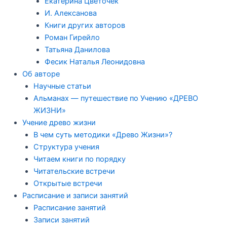
Екатерина Цветочек
И. Алексанова
Книги других авторов
Роман Гирейло
Татьяна Данилова
Фесик Наталья Леонидовна
Об авторе
Научные статьи
Альманах — путешествие по Учению «ДРЕВО
ЖИЗНИ»
Учение древо жизни
В чем суть методики «Древо Жизни»?
Структура учения
Читаем книги по порядку
Читательские встречи
Открытые встречи
Расписание и записи занятий
Расписание занятий
Записи занятий