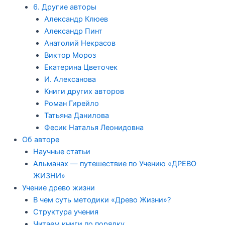
6. Другие авторы
Александр Клюев
Александр Пинт
Анатолий Некрасов
Виктор Мороз
Екатерина Цветочек
И. Алексанова
Книги других авторов
Роман Гирейло
Татьяна Данилова
Фесик Наталья Леонидовна
Об авторе
Научные статьи
Альманах — путешествие по Учению «ДРЕВО
ЖИЗНИ»
Учение древо жизни
В чем суть методики «Древо Жизни»?
Структура учения
Читаем книги по порядку