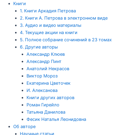
Книги
1. Книги Аркадия Петрова
2. Книги А. Петрова в электронном виде
3. Аудио и видео материалы
4. Текущие акции на книги
5. Полное собрание сочинений в 23 томах
6. Другие авторы
Александр Клюев
Александр Пинт
Анатолий Некрасов
Виктор Мороз
Екатерина Цветочек
И. Алексанова
Книги других авторов
Роман Гирейло
Татьяна Данилова
Фесик Наталья Леонидовна
Об авторе
Научные статьи