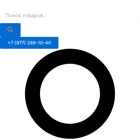
Поиск
Поиск
Перейти
товаров
товаров
к
содержимому
+7 (977) 289-10-40