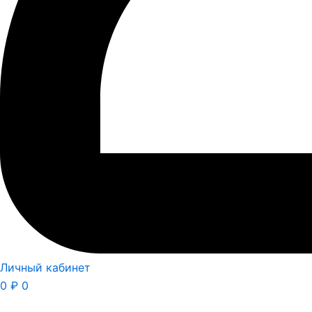
Личный кабинет
0
₽
0