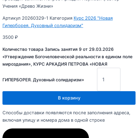
Учения «Древо Жизни»
Артикул
20260329-1
Категория
Курс 2026 "Новая
Гиперборея. Духовный солидаризм"
3500
₽
Количество товара Запись занятия 9 от 29.03.2026
«Утверждение Богочеловеческой реальности в едином поле
мироздания», КУРС АРКАДИЯ ПЕТРОВА «НОВАЯ
ГИПЕРБОРЕЯ. Духовный солидаризм»
В корзину
Способы доставки появляются после заполнения адреса,
включая улицу и номера дома в одной строке