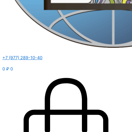
+7 (977) 289-10-40
0
₽
0