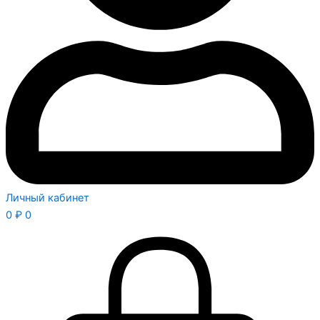
Личный кабинет
0
₽
0