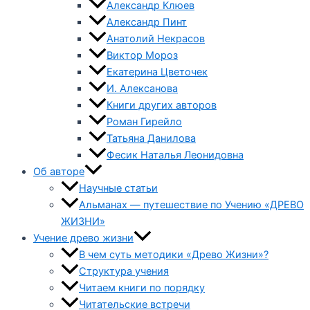
Александр Клюев
Александр Пинт
Анатолий Некрасов
Виктор Мороз
Екатерина Цветочек
И. Алексанова
Книги других авторов
Роман Гирейло
Татьяна Данилова
Фесик Наталья Леонидовна
Об авторе
Научные статьи
Альманах — путешествие по Учению «ДРЕВО
ЖИЗНИ»
Учение древо жизни
В чем суть методики «Древо Жизни»?
Структура учения
Читаем книги по порядку
Читательские встречи