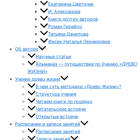
Екатерина Цветочек
И. Алексанова
Книги других авторов
Роман Гирейло
Татьяна Данилова
Фесик Наталья Леонидовна
Об авторе
Научные статьи
Альманах — путешествие по Учению «ДРЕВО
ЖИЗНИ»
Учение древо жизни
В чем суть методики «Древо Жизни»?
Структура учения
Читаем книги по порядку
Читательские встречи
Открытые встречи
Расписание и записи занятий
Расписание занятий
Записи занятий