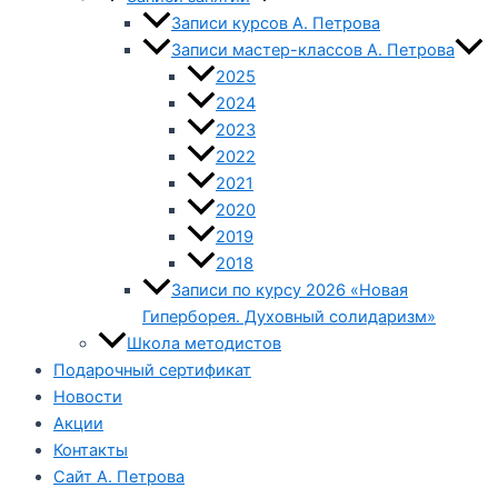
Записи курсов А. Петрова
Записи мастер-классов А. Петрова
2025
2024
2023
2022
2021
2020
2019
2018
Записи по курсу 2026 «Новая
Гиперборея. Духовный солидаризм»
Школа методистов
Подарочный сертификат
Новости
Акции
Контакты
Сайт А. Петрова