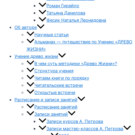
Роман Гирейло
Татьяна Данилова
Фесик Наталья Леонидовна
Об авторе
Научные статьи
Альманах — путешествие по Учению «ДРЕВО
ЖИЗНИ»
Учение древо жизни
В чем суть методики «Древо Жизни»?
Структура учения
Читаем книги по порядку
Читательские встречи
Открытые встречи
Расписание и записи занятий
Расписание занятий
Записи занятий
Записи курсов А. Петрова
Записи мастер-классов А. Петрова