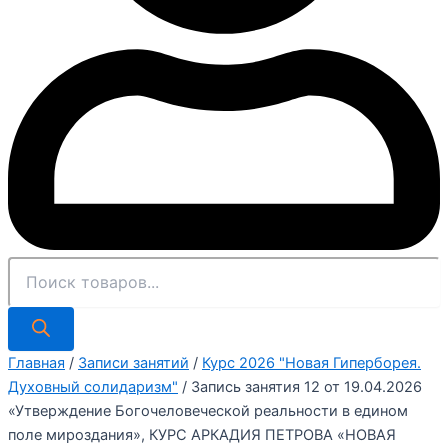
Главная
/
Записи занятий
/
Курс 2026 "Новая Гиперборея.
Духовный солидаризм"
/ Запись занятия 12 от 19.04.2026
«Утверждение Богочеловеческой реальности в едином
поле мироздания», КУРС АРКАДИЯ ПЕТРОВА «НОВАЯ