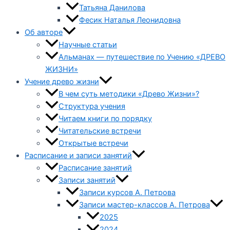
Татьяна Данилова
Фесик Наталья Леонидовна
Об авторе
Научные статьи
Альманах — путешествие по Учению «ДРЕВО
ЖИЗНИ»
Учение древо жизни
В чем суть методики «Древо Жизни»?
Структура учения
Читаем книги по порядку
Читательские встречи
Открытые встречи
Расписание и записи занятий
Расписание занятий
Записи занятий
Записи курсов А. Петрова
Записи мастер-классов А. Петрова
2025
2024