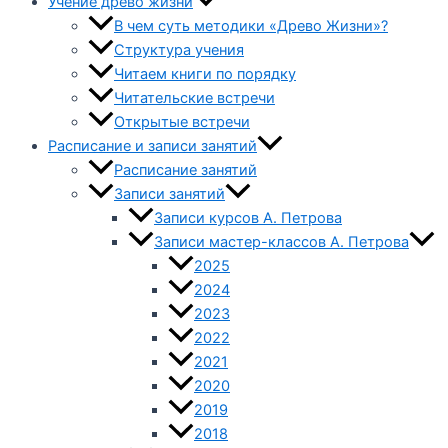
Учение древо жизни
В чем суть методики «Древо Жизни»?
Структура учения
Читаем книги по порядку
Читательские встречи
Открытые встречи
Расписание и записи занятий
Расписание занятий
Записи занятий
Записи курсов А. Петрова
Записи мастер-классов А. Петрова
2025
2024
2023
2022
2021
2020
2019
2018