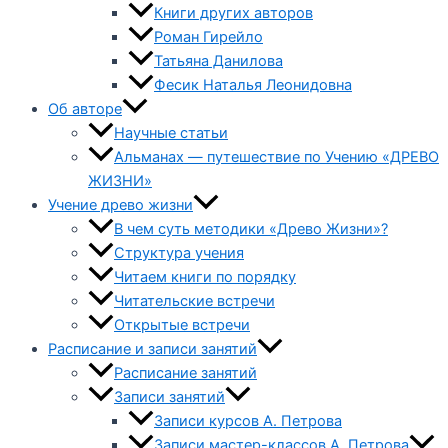
Книги других авторов
Роман Гирейло
Татьяна Данилова
Фесик Наталья Леонидовна
Об авторе
Научные статьи
Альманах — путешествие по Учению «ДРЕВО
ЖИЗНИ»
Учение древо жизни
В чем суть методики «Древо Жизни»?
Структура учения
Читаем книги по порядку
Читательские встречи
Открытые встречи
Расписание и записи занятий
Расписание занятий
Записи занятий
Записи курсов А. Петрова
Записи мастер-классов А. Петрова