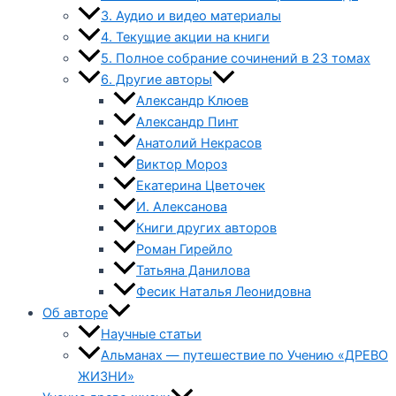
3. Аудио и видео материалы
4. Текущие акции на книги
5. Полное собрание сочинений в 23 томах
6. Другие авторы
Александр Клюев
Александр Пинт
Анатолий Некрасов
Виктор Мороз
Екатерина Цветочек
И. Алексанова
Книги других авторов
Роман Гирейло
Татьяна Данилова
Фесик Наталья Леонидовна
Об авторе
Научные статьи
Альманах — путешествие по Учению «ДРЕВО
ЖИЗНИ»