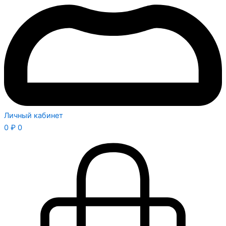
Личный кабинет
0
₽
0