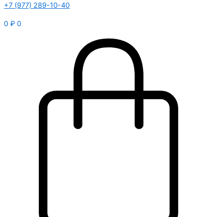
+7 (977) 289-10-40
0
₽
0