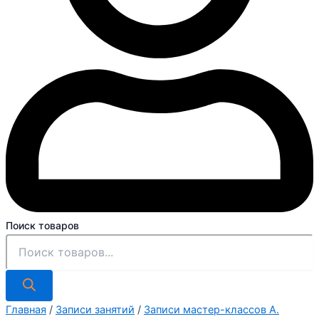
Поиск товаров
Главная
/
Записи занятий
/
Записи мастер-классов А.