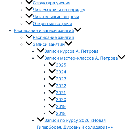
Структура учения
Читаем книги по порядку
Читательские встречи
Открытые встречи
Расписание и записи занятий
Расписание занятий
Записи занятий
Записи курсов А. Петрова
Записи мастер-классов А. Петрова
2025
2024
2023
2022
2021
2020
2019
2018
Записи по курсу 2026 «Новая
Гиперборея. Духовный солидаризм»