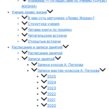
Альманах — путешествие по Учению «ДРЕВО
ЖИЗНИ»
Учение древо жизни
В чем суть методики «Древо Жизни»?
Структура учения
Читаем книги по порядку
Читательские встречи
Открытые встречи
Расписание и записи занятий
Расписание занятий
Записи занятий
Записи курсов А. Петрова
Записи мастер-классов А. Петрова
2025
2024
2023
2022
2021
2020