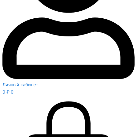
Личный кабинет
0
₽
0