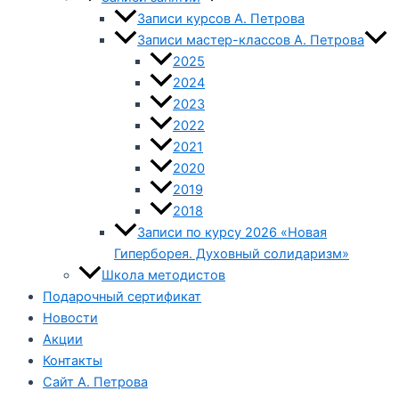
Записи курсов А. Петрова
Записи мастер-классов А. Петрова
2025
2024
2023
2022
2021
2020
2019
2018
Записи по курсу 2026 «Новая
Гиперборея. Духовный солидаризм»
Школа методистов
Подарочный сертификат
Новости
Акции
Контакты
Сайт А. Петрова