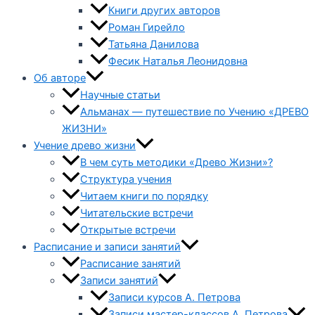
Книги других авторов
Роман Гирейло
Татьяна Данилова
Фесик Наталья Леонидовна
Об авторе
Научные статьи
Альманах — путешествие по Учению «ДРЕВО
ЖИЗНИ»
Учение древо жизни
В чем суть методики «Древо Жизни»?
Структура учения
Читаем книги по порядку
Читательские встречи
Открытые встречи
Расписание и записи занятий
Расписание занятий
Записи занятий
Записи курсов А. Петрова
Записи мастер-классов А. Петрова