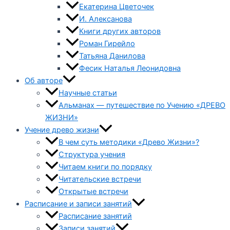
Екатерина Цветочек
И. Алексанова
Книги других авторов
Роман Гирейло
Татьяна Данилова
Фесик Наталья Леонидовна
Об авторе
Научные статьи
Альманах — путешествие по Учению «ДРЕВО
ЖИЗНИ»
Учение древо жизни
В чем суть методики «Древо Жизни»?
Структура учения
Читаем книги по порядку
Читательские встречи
Открытые встречи
Расписание и записи занятий
Расписание занятий
Записи занятий