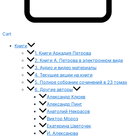
Cart
Книги
1. Книги Аркадия Петрова
2. Книги А. Петрова в электронном виде
3. Аудио и видео материалы
4. Текущие акции на книги
5. Полное собрание сочинений в 23 томах
6. Другие авторы
Александр Клюев
Александр Пинт
Анатолий Некрасов
Виктор Мороз
Екатерина Цветочек
И. Алексанова