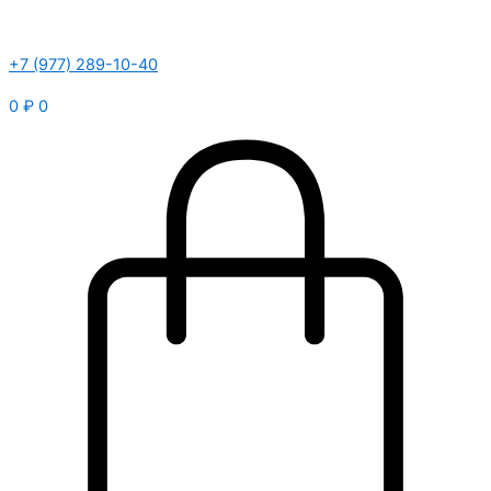
+7 (977) 289-10-40
0
₽
0