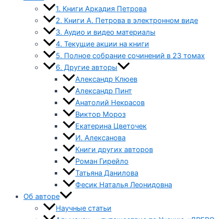
1. Книги Аркадия Петрова
2. Книги А. Петрова в электронном виде
3. Аудио и видео материалы
4. Текущие акции на книги
5. Полное собрание сочинений в 23 томах
6. Другие авторы
Александр Клюев
Александр Пинт
Анатолий Некрасов
Виктор Мороз
Екатерина Цветочек
И. Алексанова
Книги других авторов
Роман Гирейло
Татьяна Данилова
Фесик Наталья Леонидовна
Об авторе
Научные статьи