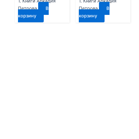
1. Книги Аркадия
1. Книги Аркадия
Петрова
В
Петрова
В
корзину
корзину