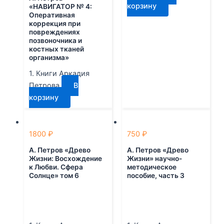
корзину
«НАВИГАТОР № 4:
Оперативная
коррекция при
повреждениях
позвоночника и
костных тканей
организма»
1. Книги Аркадия
Петрова
В
корзину
1800
₽
750
₽
А. Петров «Древо
А. Петров «Древо
Жизни: Восхождение
Жизни» научно-
к Любви. Сфера
методическое
Солнце» том 6
пособие, часть 3