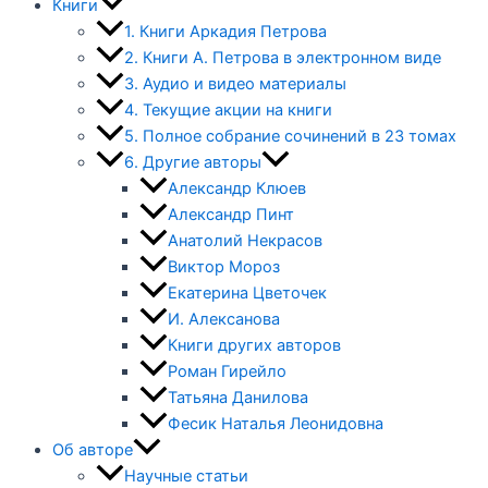
Книги
1. Книги Аркадия Петрова
2. Книги А. Петрова в электронном виде
3. Аудио и видео материалы
4. Текущие акции на книги
5. Полное собрание сочинений в 23 томах
6. Другие авторы
Александр Клюев
Александр Пинт
Анатолий Некрасов
Виктор Мороз
Екатерина Цветочек
И. Алексанова
Книги других авторов
Роман Гирейло
Татьяна Данилова
Фесик Наталья Леонидовна
Об авторе
Научные статьи