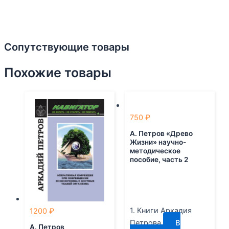
Сопутствующие товары
Похожие товары
750
₽
А. Петров «Древо
Жизни» научно-
методическое
пособие, часть 2
1. Книги Аркадия
1200
₽
Петрова
В
А. Петров