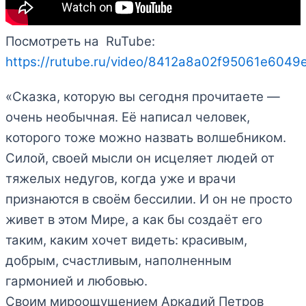
Посмотреть на RuTube:
https://rutube.ru/video/8412a8a02f95061e604
«Сказка, которую вы сегодня прочитаете —
очень необычная. Её написал человек,
которого тоже можно назвать волшебником.
Силой, своей мысли он исцеляет людей от
тяжелых недугов, когда уже и врачи
признаются в своём бессилии. И он не просто
живет в этом Мире, а как бы создаёт его
таким, каким хочет видеть: красивым,
добрым, счастливым, наполненным
гармонией и любовью.
Своим мироощущением Аркадий Петров