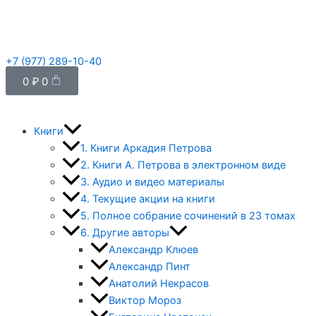
Перейти
к
содержимому
+7 (977) 289-10-40
Cart
0
₽
0
Книги
1. Книги Аркадия Петрова
2. Книги А. Петрова в электронном виде
3. Аудио и видео материалы
4. Текущие акции на книги
5. Полное собрание сочинений в 23 томах
6. Другие авторы
Александр Клюев
Александр Пинт
Анатолий Некрасов
Виктор Мороз