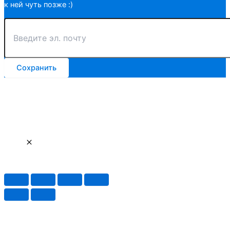
к ней чуть позже :)
Сохранить