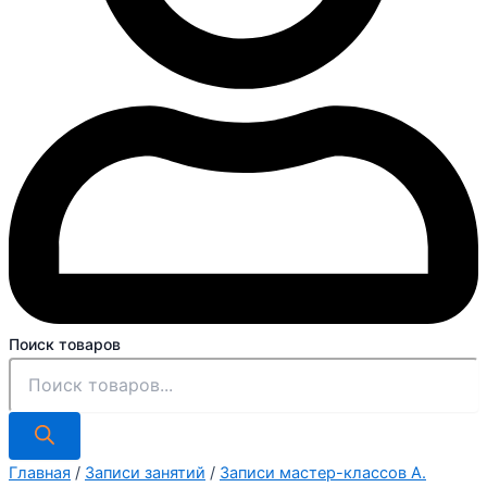
Поиск товаров
Главная
/
Записи занятий
/
Записи мастер-классов А.