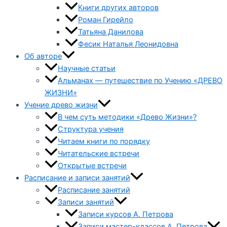
Книги других авторов
Роман Гирейло
Татьяна Данилова
Фесик Наталья Леонидовна
Об авторе
Научные статьи
Альманах — путешествие по Учению «ДРЕВО
ЖИЗНИ»
Учение древо жизни
В чем суть методики «Древо Жизни»?
Структура учения
Читаем книги по порядку
Читательские встречи
Открытые встречи
Расписание и записи занятий
Расписание занятий
Записи занятий
Записи курсов А. Петрова
Записи мастер-классов А. Петрова