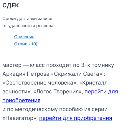
СДЕК
Сроки доставки зависят
от удалённости региона
Описание
Отзывы (0)
проходит по 3-х томнику
мастер — класс
Аркадия Петрова «Скрижали Света» :
«Светотворение человека», «Кристалл
вечности», «Логос Творения»,
перейти для
приобретения
по методическому пособию из серии
и
«Навигатор»,
перейти для приобретения