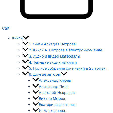
Cart
Книги
1. Книги Аркадия Петрова
2. Книги А. Петрова в электронном виде
3. Аудио и видео материалы
4. Текущие акции на книги
5. Полное собрание сочинений в 23 томах
6. Другие авторы
Александр Клюев
Александр Пинт
Анатолий Некрасов
Виктор Мороз
Екатерина Цветочек
И. Алексанова