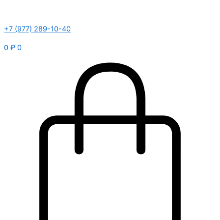
+7 (977) 289-10-40
0
₽
0