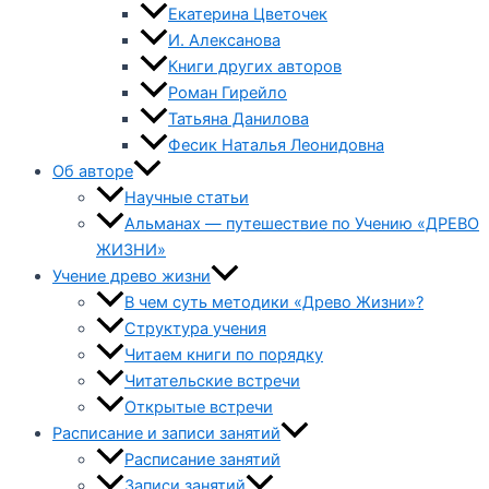
Екатерина Цветочек
И. Алексанова
Книги других авторов
Роман Гирейло
Татьяна Данилова
Фесик Наталья Леонидовна
Об авторе
Научные статьи
Альманах — путешествие по Учению «ДРЕВО
ЖИЗНИ»
Учение древо жизни
В чем суть методики «Древо Жизни»?
Структура учения
Читаем книги по порядку
Читательские встречи
Открытые встречи
Расписание и записи занятий
Расписание занятий
Записи занятий