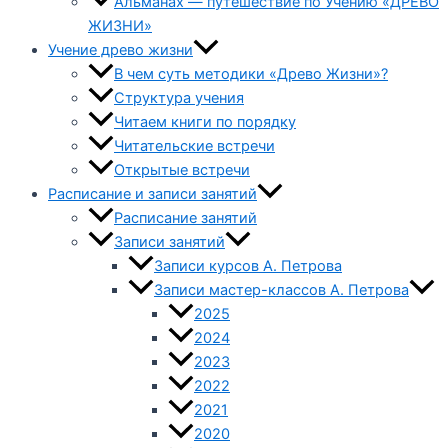
Альманах — путешествие по Учению «ДРЕВО
ЖИЗНИ»
Учение древо жизни
В чем суть методики «Древо Жизни»?
Структура учения
Читаем книги по порядку
Читательские встречи
Открытые встречи
Расписание и записи занятий
Расписание занятий
Записи занятий
Записи курсов А. Петрова
Записи мастер-классов А. Петрова
2025
2024
2023
2022
2021
2020