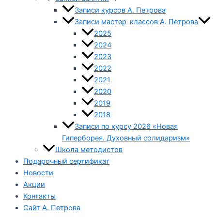
Записи курсов А. Петрова
Записи мастер-классов А. Петрова
2025
2024
2023
2022
2021
2020
2019
2018
Записи по курсу 2026 «Новая
Гиперборея. Духовный солидаризм»
Школа методистов
Подарочный сертификат
Новости
Акции
Контакты
Сайт А. Петрова