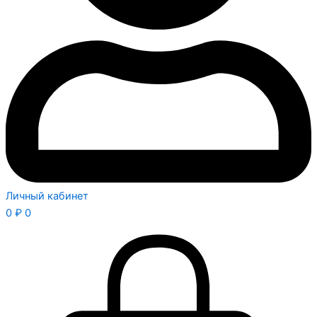
Личный кабинет
0
₽
0