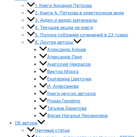
1. Книги Аркадия Петрова
2. Книги А. Петрова в электронном виде
3. Аудио и видео материалы
4. Текущие акции на книги
5. Полное собрание сочинений в 23 томах
6. Другие авторы
Александр Клюев
Александр Пинт
Анатолий Некрасов
Виктор Мороз
Екатерина Цветочек
И. Алексанова
Книги других авторов
Роман Гирейло
Татьяна Данилова
Фесик Наталья Леонидовна
Об авторе
Научные статьи