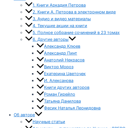
1. Книги Аркадия Петрова
2. Книги А. Петрова в электронном виде
3. Аудио и видео материалы
4. Текущие акции на книги
5. Полное собрание сочинений в 23 томах
6. Другие авторы
Александр Клюев
Александр Пинт
Анатолий Некрасов
Виктор Мороз
Екатерина Цветочек
И. Алексанова
Книги других авторов
Роман Гирейло
Татьяна Данилова
Фесик Наталья Леонидовна
Об авторе
Научные статьи