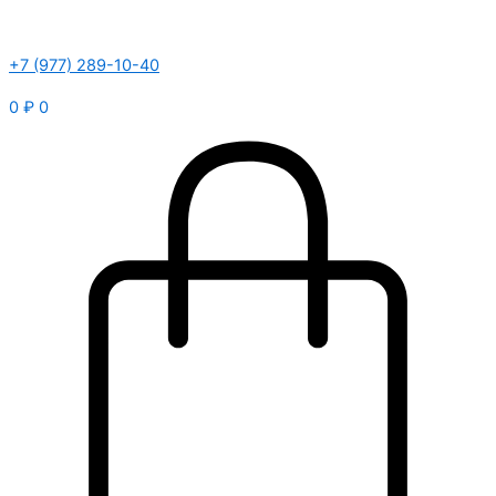
+7 (977) 289-10-40
0
₽
0