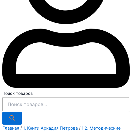
Поиск товаров
Главная
/
1. Книги Аркадия Петрова
/
1.2. Методические