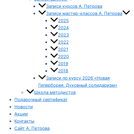
Записи курсов А. Петрова
Записи мастер-классов А. Петрова
2025
2024
2023
2022
2021
2020
2019
2018
Записи по курсу 2026 «Новая
Гиперборея. Духовный солидаризм»
Школа методистов
Подарочный сертификат
Новости
Акции
Контакты
Сайт А. Петрова