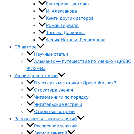
Екатерина Цветочек
И. Алексанова
Книги других авторов
Роман Гирейло
Татьяна Данилова
Фесик Наталья Леонидовна
Об авторе
Научные статьи
Альманах — путешествие по Учению «ДРЕВО
ЖИЗНИ»
Учение древо жизни
В чем суть методики «Древо Жизни»?
Структура учения
Читаем книги по порядку
Читательские встречи
Открытые встречи
Расписание и записи занятий
Расписание занятий
Записи занятий