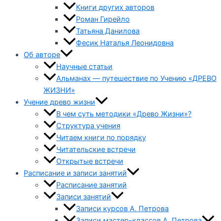
Книги других авторов
Роман Гирейло
Татьяна Данилова
Фесик Наталья Леонидовна
Об авторе
Научные статьи
Альманах — путешествие по Учению «ДРЕВО
ЖИЗНИ»
Учение древо жизни
В чем суть методики «Древо Жизни»?
Структура учения
Читаем книги по порядку
Читательские встречи
Открытые встречи
Расписание и записи занятий
Расписание занятий
Записи занятий
Записи курсов А. Петрова
Записи мастер-классов А. Петрова