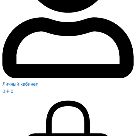
Личный кабинет
0
₽
0