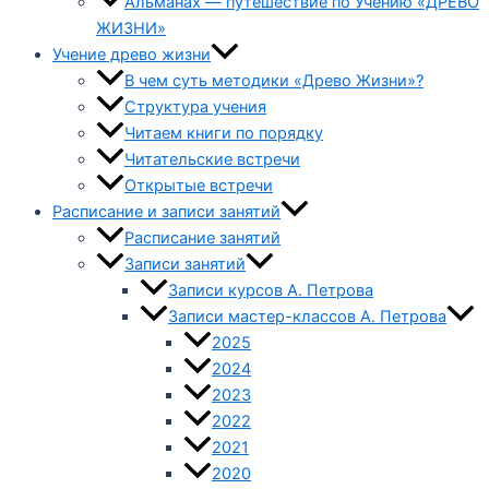
Альманах — путешествие по Учению «ДРЕВО
ЖИЗНИ»
Учение древо жизни
В чем суть методики «Древо Жизни»?
Структура учения
Читаем книги по порядку
Читательские встречи
Открытые встречи
Расписание и записи занятий
Расписание занятий
Записи занятий
Записи курсов А. Петрова
Записи мастер-классов А. Петрова
2025
2024
2023
2022
2021
2020