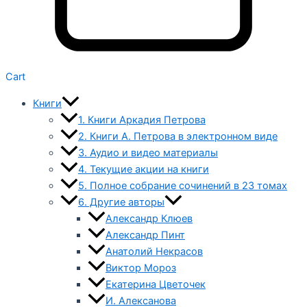
Cart
Книги
1. Книги Аркадия Петрова
2. Книги А. Петрова в электронном виде
3. Аудио и видео материалы
4. Текущие акции на книги
5. Полное собрание сочинений в 23 томах
6. Другие авторы
Александр Клюев
Александр Пинт
Анатолий Некрасов
Виктор Мороз
Екатерина Цветочек
И. Алексанова