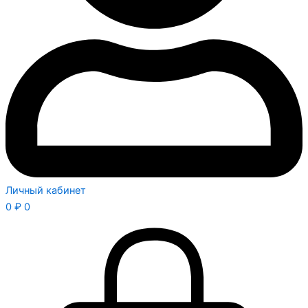
Личный кабинет
0
₽
0