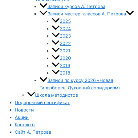
Записи курсов А. Петрова
Записи мастер-классов А. Петрова
2025
2024
2023
2022
2021
2020
2019
2018
Записи по курсу 2026 «Новая
Гиперборея. Духовный солидаризм»
Школа методистов
Подарочный сертификат
Новости
Акции
Контакты
Сайт А. Петрова