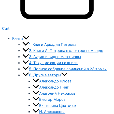
Cart
Книги
1. Книги Аркадия Петрова
2. Книги А. Петрова в электронном виде
3. Аудио и видео материалы
4. Текущие акции на книги
5. Полное собрание сочинений в 23 томах
6. Другие авторы
Александр Клюев
Александр Пинт
Анатолий Некрасов
Виктор Мороз
Екатерина Цветочек
И. Алексанова