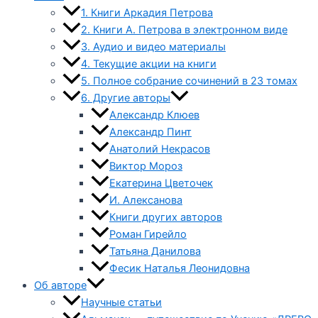
1. Книги Аркадия Петрова
2. Книги А. Петрова в электронном виде
3. Аудио и видео материалы
4. Текущие акции на книги
5. Полное собрание сочинений в 23 томах
6. Другие авторы
Александр Клюев
Александр Пинт
Анатолий Некрасов
Виктор Мороз
Екатерина Цветочек
И. Алексанова
Книги других авторов
Роман Гирейло
Татьяна Данилова
Фесик Наталья Леонидовна
Об авторе
Научные статьи