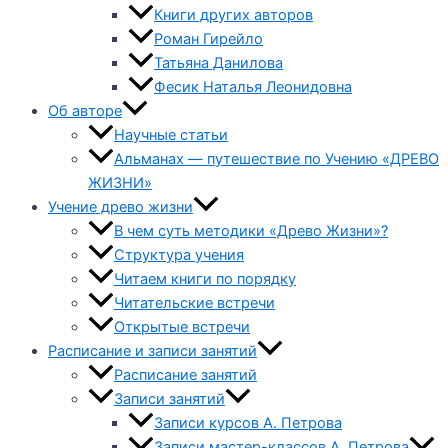
Книги других авторов
Роман Гирейло
Татьяна Данилова
Фесик Наталья Леонидовна
Об авторе
Научные статьи
Альманах — путешествие по Учению «ДРЕВО
ЖИЗНИ»
Учение древо жизни
В чем суть методики «Древо Жизни»?
Структура учения
Читаем книги по порядку
Читательские встречи
Открытые встречи
Расписание и записи занятий
Расписание занятий
Записи занятий
Записи курсов А. Петрова
Записи мастер-классов А. Петрова