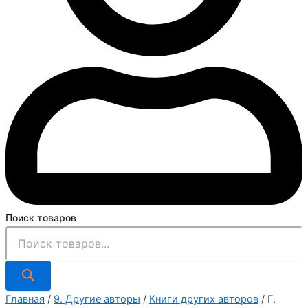
Поиск товаров
Главная
/
9. Другие авторы
/
Книги других авторов
/ Г.