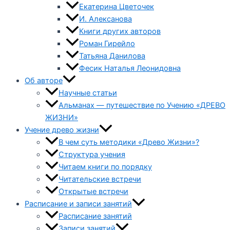
Екатерина Цветочек
И. Алексанова
Книги других авторов
Роман Гирейло
Татьяна Данилова
Фесик Наталья Леонидовна
Об авторе
Научные статьи
Альманах — путешествие по Учению «ДРЕВО
ЖИЗНИ»
Учение древо жизни
В чем суть методики «Древо Жизни»?
Структура учения
Читаем книги по порядку
Читательские встречи
Открытые встречи
Расписание и записи занятий
Расписание занятий
Записи занятий