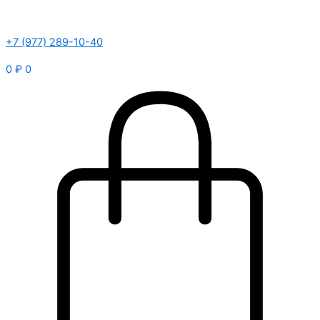
+7 (977) 289-10-40
0
₽
0