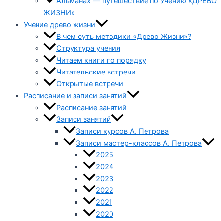
Альманах — путешествие по Учению «ДРЕВО
ЖИЗНИ»
Учение древо жизни
В чем суть методики «Древо Жизни»?
Структура учения
Читаем книги по порядку
Читательские встречи
Открытые встречи
Расписание и записи занятий
Расписание занятий
Записи занятий
Записи курсов А. Петрова
Записи мастер-классов А. Петрова
2025
2024
2023
2022
2021
2020