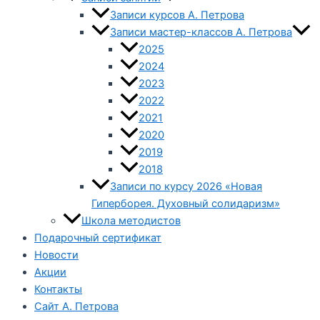
Записи курсов А. Петрова
Записи мастер-классов А. Петрова
2025
2024
2023
2022
2021
2020
2019
2018
Записи по курсу 2026 «Новая
Гиперборея. Духовный солидаризм»
Школа методистов
Подарочный сертификат
Новости
Акции
Контакты
Сайт А. Петрова