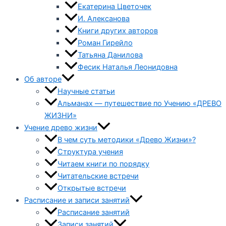
Екатерина Цветочек
И. Алексанова
Книги других авторов
Роман Гирейло
Татьяна Данилова
Фесик Наталья Леонидовна
Об авторе
Научные статьи
Альманах — путешествие по Учению «ДРЕВО
ЖИЗНИ»
Учение древо жизни
В чем суть методики «Древо Жизни»?
Структура учения
Читаем книги по порядку
Читательские встречи
Открытые встречи
Расписание и записи занятий
Расписание занятий
Записи занятий