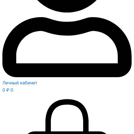
Личный кабинет
0
₽
0