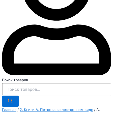
Поиск товаров
Главная
/
2. Книги А. Петрова в электронном виде
/ А.