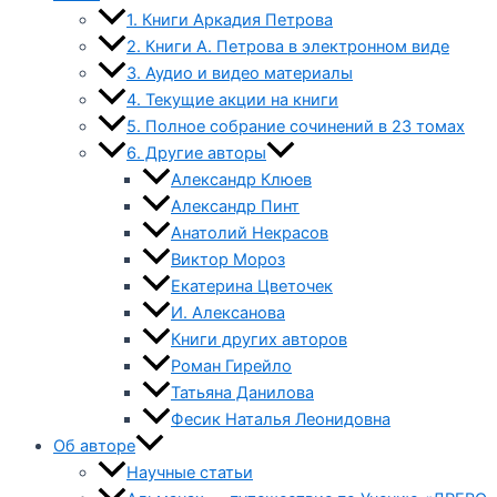
1. Книги Аркадия Петрова
2. Книги А. Петрова в электронном виде
3. Аудио и видео материалы
4. Текущие акции на книги
5. Полное собрание сочинений в 23 томах
6. Другие авторы
Александр Клюев
Александр Пинт
Анатолий Некрасов
Виктор Мороз
Екатерина Цветочек
И. Алексанова
Книги других авторов
Роман Гирейло
Татьяна Данилова
Фесик Наталья Леонидовна
Об авторе
Научные статьи