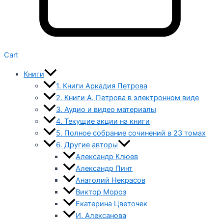
Cart
Книги
1. Книги Аркадия Петрова
2. Книги А. Петрова в электронном виде
3. Аудио и видео материалы
4. Текущие акции на книги
5. Полное собрание сочинений в 23 томах
6. Другие авторы
Александр Клюев
Александр Пинт
Анатолий Некрасов
Виктор Мороз
Екатерина Цветочек
И. Алексанова