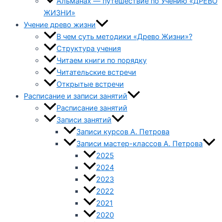
Альманах — путешествие по Учению «ДРЕВО
ЖИЗНИ»
Учение древо жизни
В чем суть методики «Древо Жизни»?
Структура учения
Читаем книги по порядку
Читательские встречи
Открытые встречи
Расписание и записи занятий
Расписание занятий
Записи занятий
Записи курсов А. Петрова
Записи мастер-классов А. Петрова
2025
2024
2023
2022
2021
2020