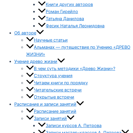
Книги других авторов
Роман Гирейло
Татьяна Данилова
Фесик Наталья Леонидовна
Об авторе
Научные статьи
Альманах — путешествие по Учению «ДРЕВО
ЖИЗНИ»
Учение древо жизни
В чем суть методики «Древо Жизни»?
Структура учения
Читаем книги по порядку
Читательские встречи
Открытые встречи
Расписание и записи занятий
Расписание занятий
Записи занятий
Записи курсов А. Петрова
Записи мастер-классов А. Петрова