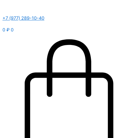
+7 (977) 289-10-40
0
₽
0