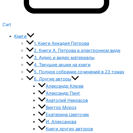
Cart
Книги
1. Книги Аркадия Петрова
2. Книги А. Петрова в электронном виде
3. Аудио и видео материалы
4. Текущие акции на книги
5. Полное собрание сочинений в 23 томах
6. Другие авторы
Александр Клюев
Александр Пинт
Анатолий Некрасов
Виктор Мороз
Екатерина Цветочек
И. Алексанова
Книги других авторов