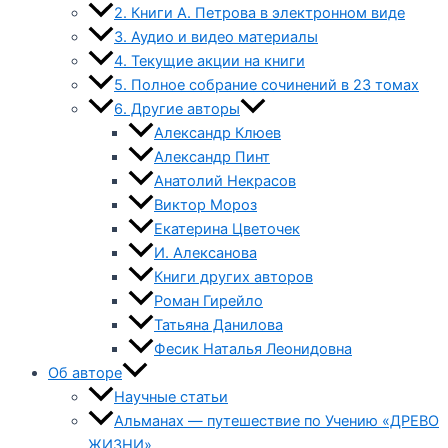
2. Книги А. Петрова в электронном виде
3. Аудио и видео материалы
4. Текущие акции на книги
5. Полное собрание сочинений в 23 томах
6. Другие авторы
Александр Клюев
Александр Пинт
Анатолий Некрасов
Виктор Мороз
Екатерина Цветочек
И. Алексанова
Книги других авторов
Роман Гирейло
Татьяна Данилова
Фесик Наталья Леонидовна
Об авторе
Научные статьи
Альманах — путешествие по Учению «ДРЕВО
ЖИЗНИ»