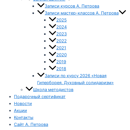
Записи курсов А. Петрова
Записи мастер-классов А. Петрова
2025
2024
2023
2022
2021
2020
2019
2018
Записи по курсу 2026 «Новая
Гиперборея. Духовный солидаризм»
Школа методистов
Подарочный сертификат
Новости
Акции
Контакты
Сайт А. Петрова