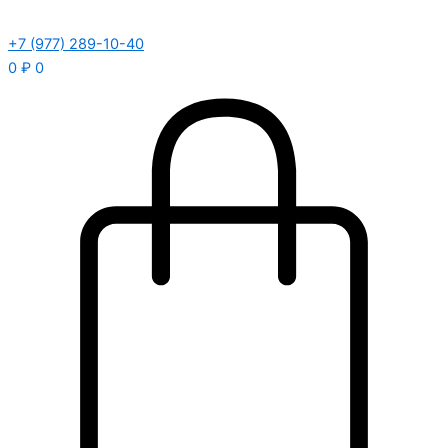
+7 (977) 289-10-40
0
₽
0