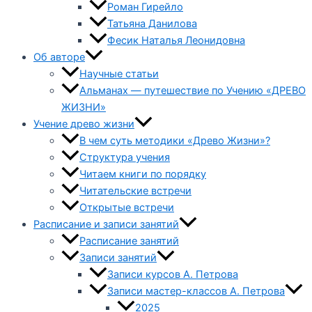
Роман Гирейло
Татьяна Данилова
Фесик Наталья Леонидовна
Об авторе
Научные статьи
Альманах — путешествие по Учению «ДРЕВО
ЖИЗНИ»
Учение древо жизни
В чем суть методики «Древо Жизни»?
Структура учения
Читаем книги по порядку
Читательские встречи
Открытые встречи
Расписание и записи занятий
Расписание занятий
Записи занятий
Записи курсов А. Петрова
Записи мастер-классов А. Петрова
2025