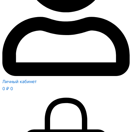
Личный кабинет
0
₽
0