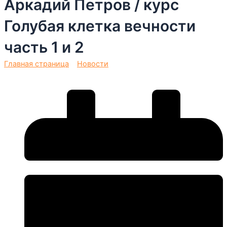
Аркадий Петров / курс
Голубая клетка вечности
часть 1 и 2
Главная страница
»
Новости
»
Ноябрь — декабрь 2025 /
Аркадий Петров / курс Голубая клетка вечности часть 1 и 2