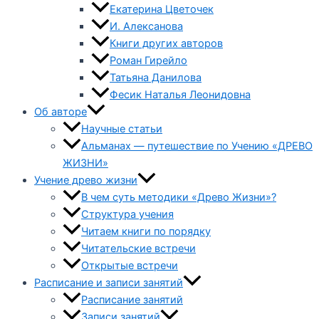
Екатерина Цветочек
И. Алексанова
Книги других авторов
Роман Гирейло
Татьяна Данилова
Фесик Наталья Леонидовна
Об авторе
Научные статьи
Альманах — путешествие по Учению «ДРЕВО
ЖИЗНИ»
Учение древо жизни
В чем суть методики «Древо Жизни»?
Структура учения
Читаем книги по порядку
Читательские встречи
Открытые встречи
Расписание и записи занятий
Расписание занятий
Записи занятий