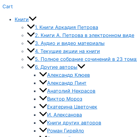
Cart
Книги
1. Книги Аркадия Петрова
2. Книги А. Петрова в электронном виде
3. Аудио и видео материалы
4. Текущие акции на книги
5. Полное собрание сочинений в 23 тома
6. Другие авторы
Александр Клюев
Александр Пинт
Анатолий Некрасов
Виктор Мороз
Екатерина Цветочек
И. Алексанова
Книги других авторов
Роман Гирейло