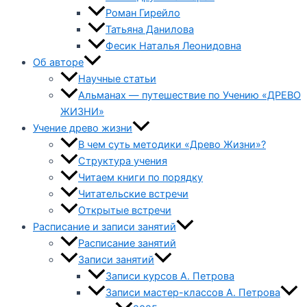
Роман Гирейло
Татьяна Данилова
Фесик Наталья Леонидовна
Об авторе
Научные статьи
Альманах — путешествие по Учению «ДРЕВО
ЖИЗНИ»
Учение древо жизни
В чем суть методики «Древо Жизни»?
Структура учения
Читаем книги по порядку
Читательские встречи
Открытые встречи
Расписание и записи занятий
Расписание занятий
Записи занятий
Записи курсов А. Петрова
Записи мастер-классов А. Петрова