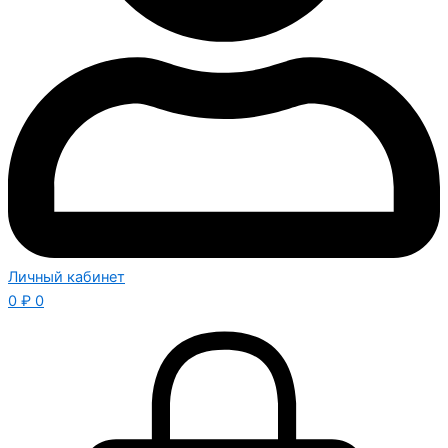
Личный кабинет
0
₽
0