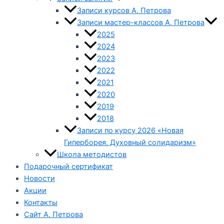
Записи курсов А. Петрова
Записи мастер-классов А. Петрова
2025
2024
2023
2022
2021
2020
2019
2018
Записи по курсу 2026 «Новая
Гиперборея. Духовный солидаризм»
Школа методистов
Подарочный сертификат
Новости
Акции
Контакты
Сайт А. Петрова