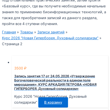
подготовительных практических занятий, затем пройти
«Базовый курс», где вы получите необходимые начальные
знания по применению биоинформационных технологий, а
также для приобретения записей из данного раздела,
пройти все 4 ступени обучения.
Главная
Товары
Записи занятий
Курс 2026 "Новая Гиперборея. Духовный солидаризм"
Страница 2
3500
₽
Запись занятия 17 от 24.05.2026 «Утверждение
Богочеловеческой реальности в едином поле
мироздания», КУРС АРКАДИЯ ПЕТРОВА «НОВАЯ
ГИПЕРБОРЕЯ. Духовный солидаризм»
Курс 2026 "Новая Гиперборея. Духовный
солидаризм"
В корзину