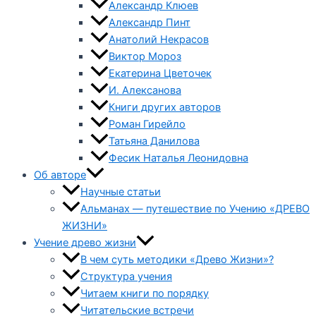
Александр Клюев
Александр Пинт
Анатолий Некрасов
Виктор Мороз
Екатерина Цветочек
И. Алексанова
Книги других авторов
Роман Гирейло
Татьяна Данилова
Фесик Наталья Леонидовна
Об авторе
Научные статьи
Альманах — путешествие по Учению «ДРЕВО
ЖИЗНИ»
Учение древо жизни
В чем суть методики «Древо Жизни»?
Структура учения
Читаем книги по порядку
Читательские встречи