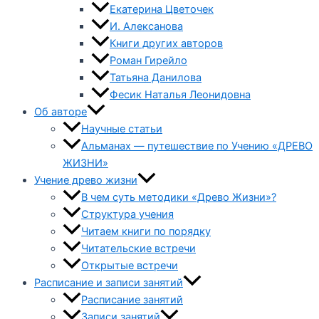
Екатерина Цветочек
И. Алексанова
Книги других авторов
Роман Гирейло
Татьяна Данилова
Фесик Наталья Леонидовна
Об авторе
Научные статьи
Альманах — путешествие по Учению «ДРЕВО
ЖИЗНИ»
Учение древо жизни
В чем суть методики «Древо Жизни»?
Структура учения
Читаем книги по порядку
Читательские встречи
Открытые встречи
Расписание и записи занятий
Расписание занятий
Записи занятий