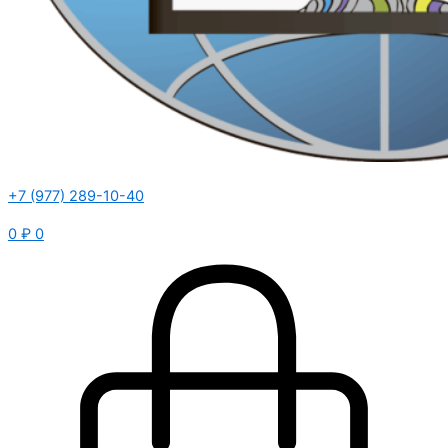
+7 (977) 289-10-40
0
₽
0