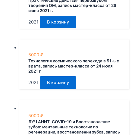
Практические действия первозвуком
творения ОМ, запись мастер-класса от 26
июня 2021 г.
2021
В корзину
5000
₽
Технология космического перехода в 51-ые
врата, запись мастер-класса от 24 июля
2021 г.
2021
В корзину
5000
₽
ЛУЧ АНИТ. COVID-19 и Восстановление
зубов: ментальные технологии по
регенерации, восстановлении зубов, запись