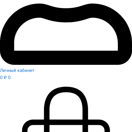
Личный кабинет
0
₽
0