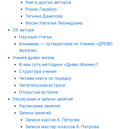
Книги других авторов
Роман Гирейло
Татьяна Данилова
Фесик Наталья Леонидовна
Об авторе
Научные статьи
Альманах — путешествие по Учению «ДРЕВО
ЖИЗНИ»
Учение древо жизни
В чем суть методики «Древо Жизни»?
Структура учения
Читаем книги по порядку
Читательские встречи
Открытые встречи
Расписание и записи занятий
Расписание занятий
Записи занятий
Записи курсов А. Петрова
Записи мастер-классов А. Петрова