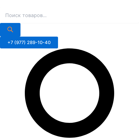
Поиск
Поиск
Перейти
товаров
товаров
к
содержимому
+7 (977) 289-10-40