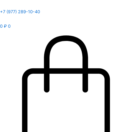
+7 (977) 289-10-40
0
₽
0