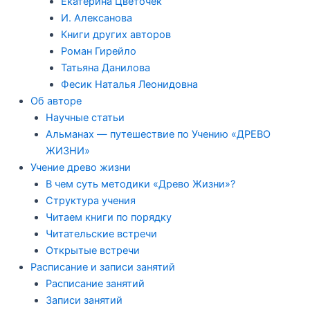
Екатерина Цветочек
И. Алексанова
Книги других авторов
Роман Гирейло
Татьяна Данилова
Фесик Наталья Леонидовна
Об авторе
Научные статьи
Альманах — путешествие по Учению «ДРЕВО
ЖИЗНИ»
Учение древо жизни
В чем суть методики «Древо Жизни»?
Структура учения
Читаем книги по порядку
Читательские встречи
Открытые встречи
Расписание и записи занятий
Расписание занятий
Записи занятий