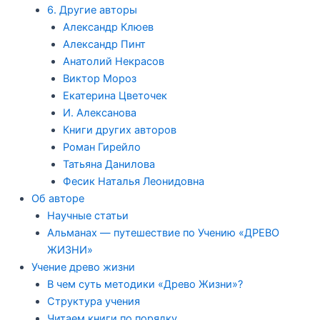
6. Другие авторы
Александр Клюев
Александр Пинт
Анатолий Некрасов
Виктор Мороз
Екатерина Цветочек
И. Алексанова
Книги других авторов
Роман Гирейло
Татьяна Данилова
Фесик Наталья Леонидовна
Об авторе
Научные статьи
Альманах — путешествие по Учению «ДРЕВО
ЖИЗНИ»
Учение древо жизни
В чем суть методики «Древо Жизни»?
Структура учения
Читаем книги по порядку