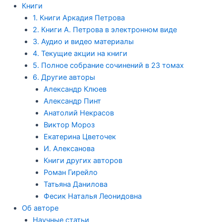
Книги
1. Книги Аркадия Петрова
2. Книги А. Петрова в электронном виде
3. Аудио и видео материалы
4. Текущие акции на книги
5. Полное собрание сочинений в 23 томах
6. Другие авторы
Александр Клюев
Александр Пинт
Анатолий Некрасов
Виктор Мороз
Екатерина Цветочек
И. Алексанова
Книги других авторов
Роман Гирейло
Татьяна Данилова
Фесик Наталья Леонидовна
Об авторе
Научные статьи